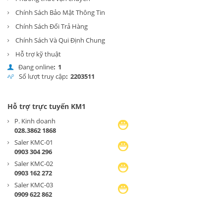
Chính Sách Bảo Mật Thông Tin
Chính Sách Đổi Trả Hàng
Chính Sách Và Qui Định Chung
Hỗ trợ kỹ thuật
Đang online
:
1
Số lượt truy cập
:
2
2
0
3
5
1
1
Hỗ trợ trực tuyến KM1
P. Kinh doanh
028.3862 1868
Saler KMC-01
0903 304 296
Saler KMC-02
0903 162 272
Saler KMC-03
0909 622 862