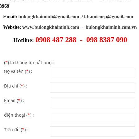
3969
Email:
bulongkhaiminh@gmail.com
/
khamicorp@gmail.com
Website:
www.bulongkhaiminh.com
-
bulongkhaiminh.com.vn
0908 487 288 - 098 8387 090
Hotline:
(
*
) là thông tin bắt buộc.
Họ và tên (
*
) :
Địa chỉ (
*
) :
Email (
*
) :
điện thoại (
*
) :
Tiêu đề (
*
) :