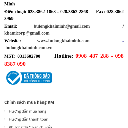
Minh
Điện thoại: 028.3862 1868 - 028.3862 2868 Fax: 028.3862
3969
Email:
bulongkhaiminh@gmail.com
/
khamicorp@gmail.com
Website:
www.bulongkhaiminh.com
-
bulongkhaiminh.com.vn
Hotline:
0908 487 288 - 098
MST: 0313602700
8387 090
Chính sách mua hàng KM
Hướng dẫn mua hàng
Hướng dẫn thanh toán
Phương thức vận chuyển