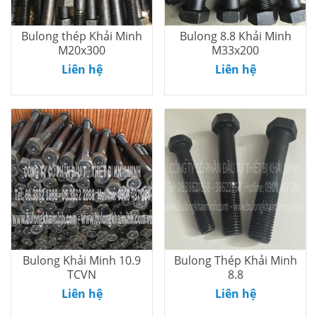
Bulong thép Khải Minh
Bulong 8.8 Khải Minh
M20x300
M33x200
Thêm vào
Thêm vào
Liên hệ
Liên hệ
giỏ
giỏ
Bulong Khải Minh 10.9
Bulong Thép Khải Minh
TCVN
8.8
Thêm vào
Thêm vào
Liên hệ
Liên hệ
giỏ
giỏ