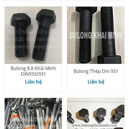
Bulong 8.8 Khải Minh
Bulong Thép Din 931
DIN933/931
Thêm vào
Thêm vào
Liên hệ
Liên hệ
giỏ
giỏ