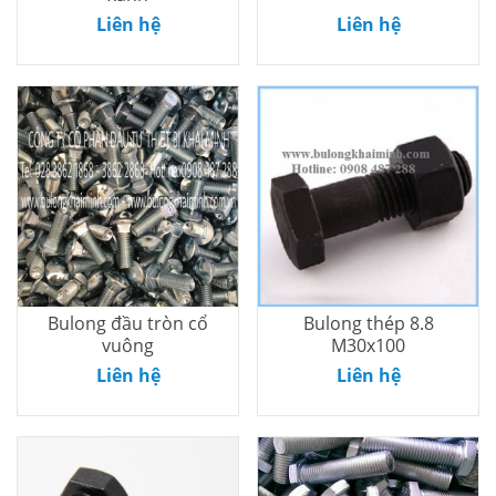
Thêm vào
Thêm vào
Liên hệ
Liên hệ
giỏ
giỏ
Bulong đầu tròn cổ
Bulong thép 8.8
vuông
M30x100
Thêm vào
Thêm vào
Liên hệ
Liên hệ
giỏ
giỏ