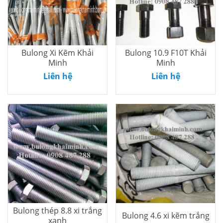
Bulong Xi Kẽm Khải
Bulong 10.9 F10T Khải
Minh
Minh
Thêm vào
Thêm vào
Liên hệ
Liên hệ
giỏ
giỏ
Bulong thép 8.8 xi trắng
Bulong 4.6 xi kẽm trắng
xanh