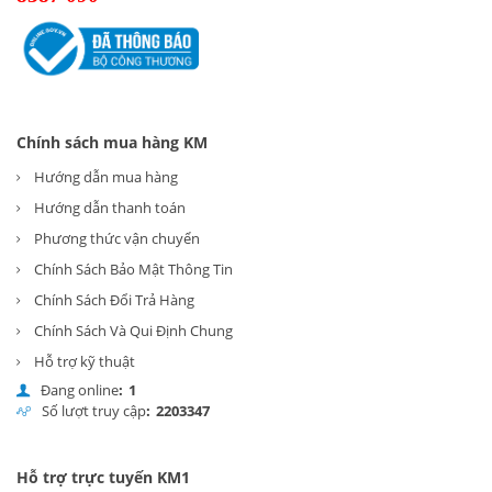
Chính sách mua hàng KM
Hướng dẫn mua hàng
Hướng dẫn thanh toán
Phương thức vận chuyển
Chính Sách Bảo Mật Thông Tin
Chính Sách Đổi Trả Hàng
Chính Sách Và Qui Định Chung
Hỗ trợ kỹ thuật
Đang online
:
1
Số lượt truy cập
:
2
2
0
3
3
4
7
Hỗ trợ trực tuyến KM1