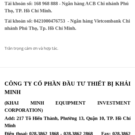
Tài khoản số: 168 968 888 - Ngân hàng ACB Chi nhánh Phú
Thọ, TP. Hồ Chí Minh.
Tài khoản số: 0421000476753 - Ngân hàng Vietcombank Chi
nhánh Phú Thọ, Tp. Hồ Chí Minh.
Trân trọng cám ơn và hợp tác.
CÔNG TY CỔ PHẦN ĐẦU TƯ THIẾT BỊ KHẢI
MINH
(KHAI MINH EQUIPMENT INVESTMENT
CORPORATION)
Add: 217 Tô Hiến Thành, Phường 13, Quận 10, TP. Hồ Chí
Minh
Điện thoại: 028.3862 1868 - 028.3862 2868 Fax: 028.3862