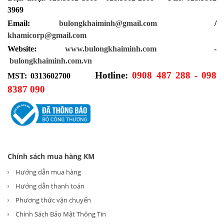
3969
Email:
bulongkhaiminh@gmail.com
/
khamicorp@gmail.com
Website:
www.bulongkhaiminh.com
-
bulongkhaiminh.com.vn
Hotline:
0908 487 288 - 098
MST: 0313602700
8387 090
Chính sách mua hàng KM
Hướng dẫn mua hàng
Hướng dẫn thanh toán
Phương thức vận chuyển
Chính Sách Bảo Mật Thông Tin