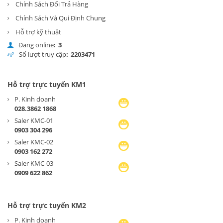
Chính Sách Đổi Trả Hàng
Chính Sách Và Qui Định Chung
Hỗ trợ kỹ thuật
Đang online
:
3
Số lượt truy cập
:
2
2
0
3
4
7
1
Hỗ trợ trực tuyến KM1
P. Kinh doanh
028.3862 1868
Saler KMC-01
0903 304 296
Saler KMC-02
0903 162 272
Saler KMC-03
0909 622 862
Hỗ trợ trực tuyến KM2
P. Kinh doanh