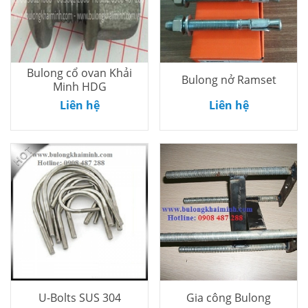
Bulong cổ ovan Khải
Bulong nở Ramset
Minh HDG
Thêm vào
Thêm vào
Liên hệ
Liên hệ
giỏ
giỏ
U-Bolts SUS 304
Gia công Bulong