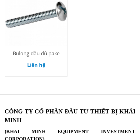
Bulong đầu dù pake
Thêm vào
Liên hệ
giỏ
CÔNG TY CỔ PHẦN ĐẦU TƯ THIẾT BỊ KHẢI
MINH
(KHAI MINH EQUIPMENT INVESTMENT
CORPORATION)