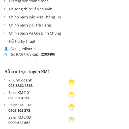
Hướng dẫn thanh toán
Phương thức vận chuyển
Chính Sách Bảo Mật Thông Tin
Chính Sách Đổi Trả Hàng
Chính Sách Và Qui Định Chung
Hỗ trợ kỹ thuật
Đang online
:
1
Số lượt truy cập
:
2
2
0
3
4
0
6
Hỗ trợ trực tuyến KM1
P. Kinh doanh
028.3862 1868
Saler KMC-01
0903 304 296
Saler KMC-02
0903 162 272
Saler KMC-03
0909 622 862