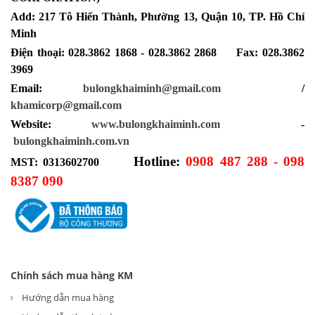
Add: 217 Tô Hiến Thành, Phường 13, Quận 10, TP. Hồ Chí
Minh
Điện thoại: 028.3862 1868 - 028.3862 2868 Fax: 028.3862
3969
Email:
bulongkhaiminh@gmail.com
/
khamicorp@gmail.com
Website:
www.bulongkhaiminh.com
-
bulongkhaiminh.com.vn
Hotline:
0908 487 288 - 098
MST: 0313602700
8387 090
Chính sách mua hàng KM
Hướng dẫn mua hàng